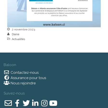
2 novembre 2023
Diane
Actualités
Baloon
Contactez-nous
Assurance pour tous
Nous rejoindre
Suivez-nous