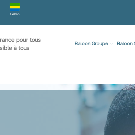
Gabon
urance pour tous
Baloon Groupe
Baloon 
sible à tous