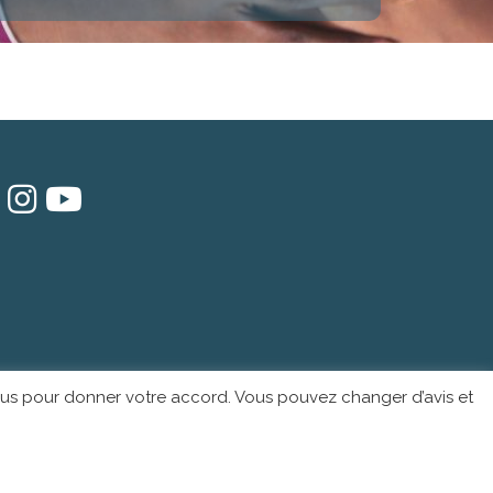
essous pour donner votre accord. Vous pouvez changer d’avis et
ign - PFS Concept