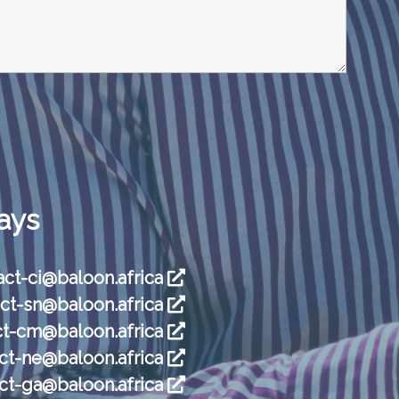
ays
tact-ci@baloon.africa
act-sn@baloon.africa
ct-cm@baloon.africa
act-ne@baloon.africa
act-ga@baloon.africa