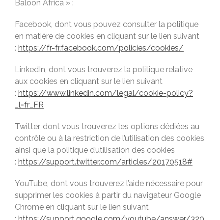
Baloon Africa » :
Facebook, dont vous pouvez consulter la politique
en matière de cookies en cliquant sur le lien suivant
:
https://fr-fr.facebook.com/policies/cookies/
LinkedIn, dont vous trouverez la politique relative
aux cookies en cliquant sur le lien suivant
:
https://www.linkedin.com/legal/cookie-policy?
_l=fr_FR
Twitter, dont vous trouverez les options dédiées au
contrôle ou à la restriction de l’utilisation des cookies
ainsi que la politique d’utilisation des cookies
:
https://support.twitter.com/articles/20170518#
YouTube, dont vous trouverez l’aide nécessaire pour
supprimer les cookies à partir du navigateur Google
Chrome en cliquant sur le lien suivant
:
https://support.google.com/youtube/answer/320