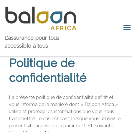
L'assurance pour tous
accessible à tous
Politique de
confidentialité
Baloon Groupe
La présente politique de confidentialité définit et
vous informe de la manière dont « Baloon Africa »
Equipe et valeurs
utilise et protège les informations que vous nous
Notre histoire
transmettez, le cas échéant, lorsque vous utilisez le
Notre marché
présent site accessible à partir de l’URL suivante :
Baloon Solution