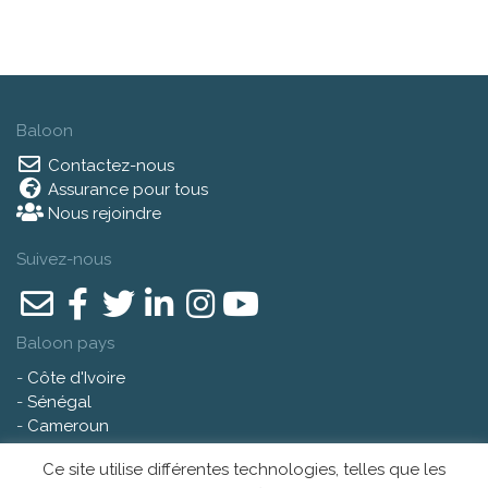
Baloon
Contactez-nous
Assurance pour tous
Nous rejoindre
Suivez-nous
Baloon pays
-
Côte d'Ivoire
-
Sénégal
-
Cameroun
-
Niger
Ce site utilise différentes technologies, telles que les
-
Gabon