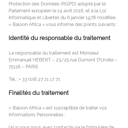
Protection des Données (RGPD) adopté par le
Parlement européen le 14 avril 2016, et à la Loi
Informatique et Libertés du 6 janvier 1978 modifiée,
« Baloon Africa » vous informe des points suivants :
Identité du responsable du traitement
Le responsable du traitement est Monsieur
Emmanuel HEBERT – 23/25 rue Dumont D’Urville –
75116 – PARIS
Tél. : + 33 (0)6 27 21 17 71
Finalités du traitement
« Baloon Africa » est susceptible de traiter vos
Informations Personnelles :
(a) si vous nous avez contacté via le formulaire de