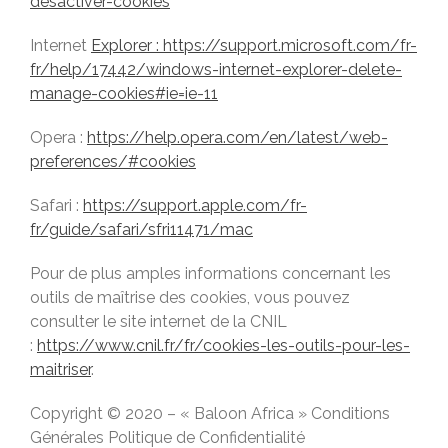
desactiver-cookies
Internet
Explorer : https://support.microsoft.com/fr-
fr/help/17442/windows-internet-explorer-delete-
manage-cookies#ie=ie-11
Opera :
https://help.opera.com/en/latest/web-
preferences/#cookies
Safari :
https://support.apple.com/fr-
fr/guide/safari/sfri11471/mac
Pour de plus amples informations concernant les
outils de maîtrise des cookies, vous pouvez
consulter le site internet de la CNIL
:
https://www.cnil.fr/fr/cookies-les-outils-pour-les-
maitriser
.
Copyright © 2020 – « Baloon Africa » Conditions
Générales Politique de Confidentialité