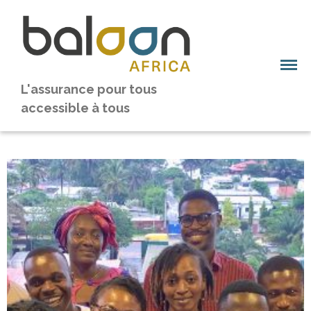
L'assurance pour tous
accessible à tous
Baloon Groupe
Equipe et valeurs
Notre histoire
Notre marché