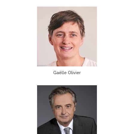
Gaëlle Olivier