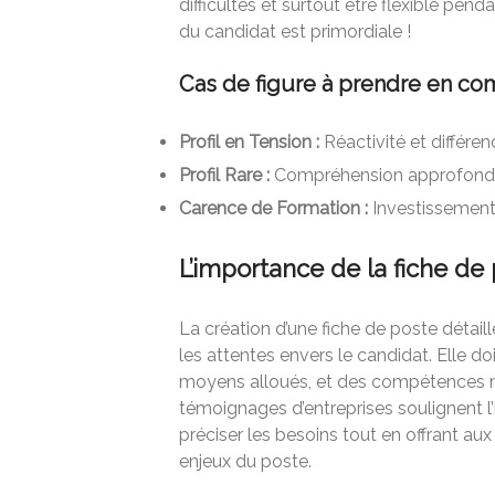
difficultés et surtout être flexible pend
du candidat est primordiale !
Cas de figure à prendre en co
Profil en Tension :
Réactivité et différenc
Profil Rare :
Compréhension approfondie
Carence de Formation :
Investissement 
L’importance de la fiche de
La création d’une fiche de poste détaill
les attentes envers le candidat. Elle do
moyens alloués, et des compétences né
témoignages d’entreprises soulignent l
préciser les besoins tout en offrant 
enjeux du poste.