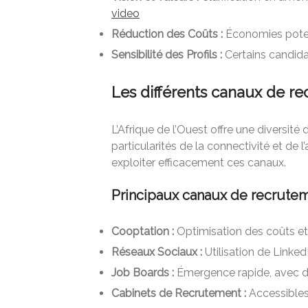
video
Réduction des Coûts :
Économies potent
Sensibilité des Profils :
Certains candida
Les différents canaux de re
L’Afrique de l’Ouest offre une diversi
particularités de la connectivité et de l
exploiter efficacement ces canaux.
Principaux canaux de recrute
Cooptation :
Optimisation des coûts et 
Réseaux Sociaux :
Utilisation de Linked
Job Boards :
Émergence rapide, avec d
Cabinets de Recrutement :
Accessibles