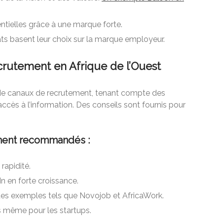
ielles grâce à une marque forte.
ts basent leur choix sur la marque employeur.
crutement en Afrique de l’Ouest
té de canaux de recrutement, tenant compte des
’accès à l’information. Des conseils sont fournis pour
ment recommandés :
rapidité.
In en forte croissance.
es exemples tels que Novojob et AfricaWork.
 même pour les startups.