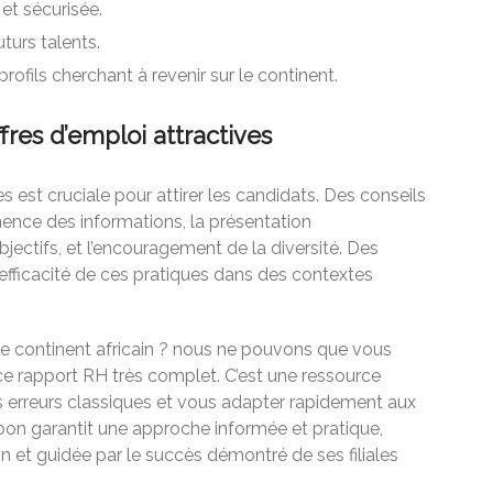
et sécurisée.
turs talents.
rofils cherchant à revenir sur le continent.
fres d’emploi attractives
es est cruciale pour attirer les candidats. Des conseils
inence des informations, la présentation
bjectifs, et l’encouragement de la diversité. Des
’efficacité de ces pratiques dans des contextes
le continent africain ? nous ne pouvons que vous
 rapport RH très complet. C’est une ressource
 erreurs classiques et vous adapter rapidement aux
oon garantit une approche informée et pratique,
in et guidée par le succès démontré de ses filiales