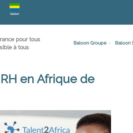
Gabon
urance pour tous
Baloon Groupe
Baloon 
sible à tous
 RH en Afrique de