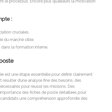
ant le processus. Encore plus qu’ailleurs la motivation
mpte :
iation cruciales.
 du marché cible.
dans la formation interne.
 poste
ée est une étape essentielle pour définir clairement
it résulter d’une analyse fine des besoins, des
cessaires pour réussir les missions. Des
’importance des fiches de poste détaillées pour
aux candidats une compréhension approfondie des