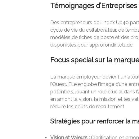
Témoignages d’Entreprises 
Des entrepreneurs de l’Index Up40 part
cycle de vie du collaborateur, de l’emba
modèles de fiches de poste et des p
disponibles pour approfondir l’étude.
Focus special sur la marqu
La marque employeur devient un atout 
l’Ouest. Elle englobe l’image d’une en
potentiels, jouant un rôle crucial dans l’a
en amont la vision, la mission et les v
réduire les coûts de recrutement.
Stratégies pour renforcer la 
Vision et Valeurs :
Clarification en amont