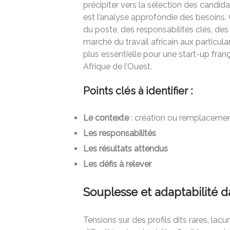
précipiter vers la sélection des candid
est l’analyse approfondie des besoins.
du poste, des responsabilités clés, des 
marché du travail africain aux particul
plus essentielle pour une start-up fran
Afrique de l’Ouest.
Points clés à identifier :
Le contexte
: création ou remplacemen
Les responsabilités
Les résultats attendus
Les défis à relever
Souplesse et adaptabilité d
Tensions sur des profils dits rares, lac