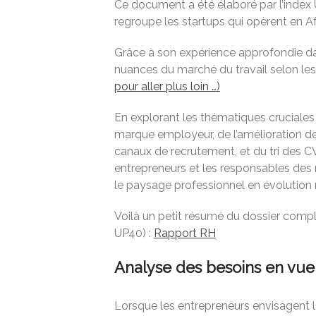
Ce document a été élaboré par l’index
regroupe les startups qui opèrent en Af
Grâce à son expérience approfondie da
nuances du marché du travail selon les 
pour aller plus loin …)
En explorant les thématiques cruciales 
marque employeur, de l’amélioration de 
canaux de recrutement, et du tri des CV
entrepreneurs et les responsables des
le paysage professionnel en évolution r
Voilà un petit résumé du dossier compl
UP40) :
Rapport RH
Analyse des besoins en vu
Lorsque les entrepreneurs envisagent l