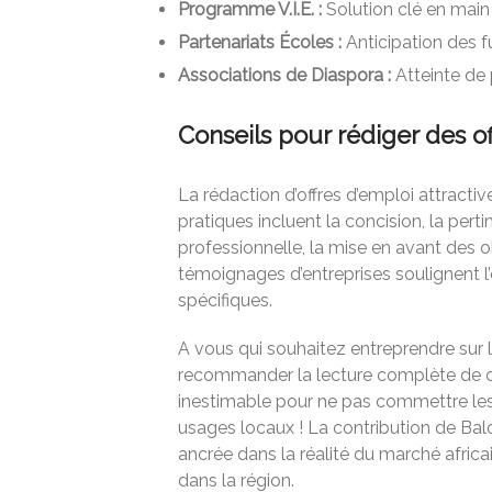
Programme V.I.E. :
Solution clé en main 
Partenariats Écoles :
Anticipation des fu
Associations de Diaspora :
Atteinte de p
Conseils pour rédiger des of
La rédaction d’offres d’emploi attractiv
pratiques incluent la concision, la pert
professionnelle, la mise en avant des o
témoignages d’entreprises soulignent l
spécifiques.
A vous qui souhaitez entreprendre sur 
recommander la lecture complète de ce
inestimable pour ne pas commettre les
usages locaux ! La contribution de Bal
ancrée dans la réalité du marché africa
dans la région.