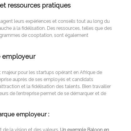
et ressources pratiques
agent leurs expériences et conseils tout au long du
uche à la fidélisation. Des ressources, telles que des
rogrammes de cooptation, sont également
e employeur
majeur pour les startups opérant en Afrique de
treprise auprès de ses employés et candidats
ttraction et la fidélisation des talents. Bien travailler
aleurs de l’entreprise permet de se démarquer et de
marque employeur :
 de la vision et des valeurs.
Un exemple Baloon en