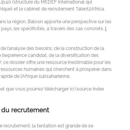
 Up40 (structure du MEDEF international qui
rique) et le cabinet de recrutement Talent2Africa.
ns la région, Baloon apporte une perspective sur les
pays, les spécificités, à travers des cas concrets.
(
de l’analyse des besoins, de la construction de la
l’expérience candidat, de la diversification des
, ce dossier offre une ressource inestimable pour les
 ressources humaines qui cherchent à prospérer dans
apide de l’Afrique subsaharienne.
et que vous pourrez télécharger ici (source Index
e du recrutement
e recrutement, la tentation est grande de se