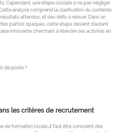
ats. Cependant, une étape cruciale à ne pas négliger
 Cette analyse comprend la clarification du contexte
résultats attendus, et des défis à relever. Dans un
arités parfois opaques, cette étape devient d’autant
çaise innovante cherchant à étendre ses activités en
t de poste ?
ans les critères de recrutement
une de formation locale…il faut être conscient des