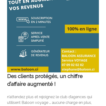
Des clients protégés, un chiffre
d’affaire augmenté !
n’attendez plus et rejoignez le club d’agences qui
utilisent Baloon voyage … aucune charge en plus,